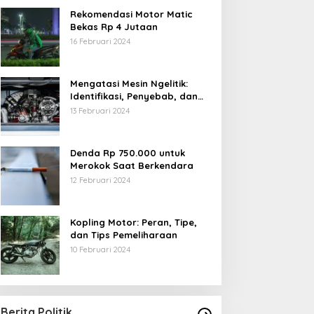
Rekomendasi Motor Matic
Bekas Rp 4 Jutaan
16 Februari 2024
Mengatasi Mesin Ngelitik:
Identifikasi, Penyebab, dan
Solusi
13 Februari 2024
Denda Rp 750.000 untuk
Merokok Saat Berkendara
12 Februari 2024
Kopling Motor: Peran, Tipe,
dan Tips Pemeliharaan
10 Februari 2024
Berita Politik