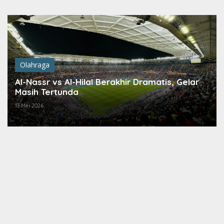
Lewati
ke
konten
Olahraga
Al-Nassr vs Al-Hilal Berakhir Dramatis, Gelar
Masih Tertunda
13 Mei 2026