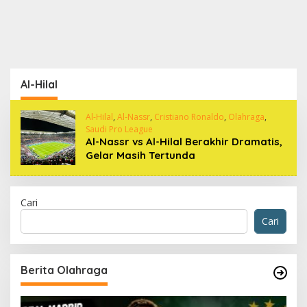
Al-Hilal
Al-Hilal
,
Al-Nassr
,
Cristiano Ronaldo
,
Olahraga
,
Saudi Pro League
Al-Nassr vs Al-Hilal Berakhir Dramatis,
Gelar Masih Tertunda
Cari
Cari
Berita Olahraga