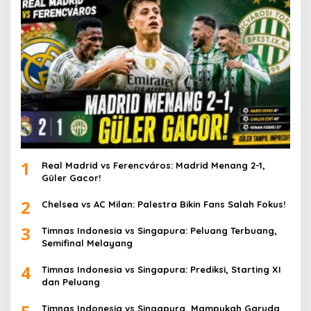
1
Real Madrid vs Ferencváros: Madrid Menang 2-1,
Güler Gacor!
2
Chelsea vs AC Milan: Palestra Bikin Fans Salah Fokus!
3
Timnas Indonesia vs Singapura: Peluang Terbuang,
Semifinal Melayang
4
Timnas Indonesia vs Singapura: Prediksi, Starting XI
dan Peluang
Timnas Indonesia vs Singapura, Mampukah Garuda