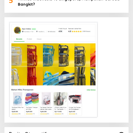
5
Bangkit?