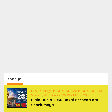
spanyol
FIFA
,
Olahraga
,
Piala Dunia 2026
,
Piala Dunia 2030
,
Spanyol
,
Wold Cup 2026
,
World Cup 2030
Piala Dunia 2030 Bakal Berbeda dari
Sebelumnya