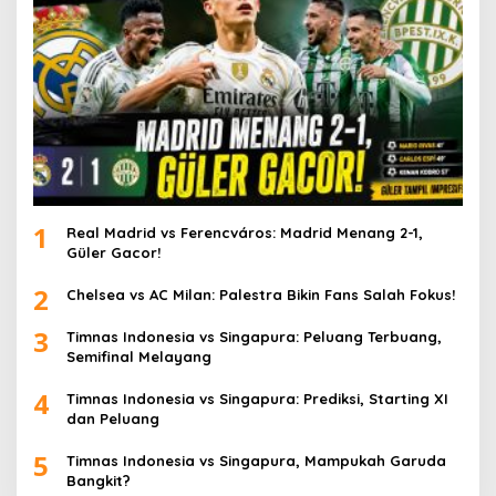
1
Real Madrid vs Ferencváros: Madrid Menang 2-1,
Güler Gacor!
2
Chelsea vs AC Milan: Palestra Bikin Fans Salah Fokus!
3
Timnas Indonesia vs Singapura: Peluang Terbuang,
Semifinal Melayang
4
Timnas Indonesia vs Singapura: Prediksi, Starting XI
dan Peluang
5
Timnas Indonesia vs Singapura, Mampukah Garuda
Bangkit?