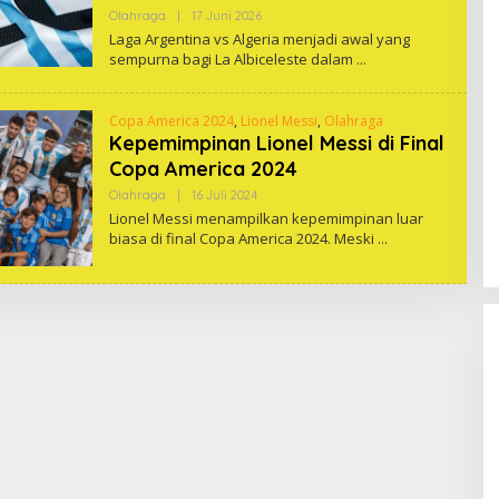
Oleh
Olahraga
|
17 Juni 2026
One
Laga Argentina vs Algeria menjadi awal yang
sempurna bagi La Albiceleste dalam
Copa America 2024
,
Lionel Messi
,
Olahraga
Kepemimpinan Lionel Messi di Final
Copa America 2024
Oleh
Olahraga
|
16 Juli 2024
One
Lionel Messi menampilkan kepemimpinan luar
biasa di final Copa America 2024. Meski