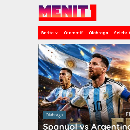
Lewati
ke
konten
Berita
Otomotif
Olahraga
Selebrit
Olahraga
Spanyol vs Argentin