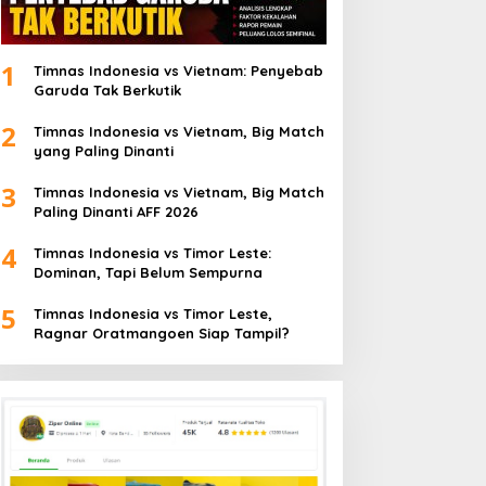
Dunia
 Juni 2026
1
Timnas Indonesia vs Vietnam: Penyebab
Garuda Tak Berkutik
2
Timnas Indonesia vs Vietnam, Big Match
yang Paling Dinanti
3
Timnas Indonesia vs Vietnam, Big Match
Paling Dinanti AFF 2026
4
Timnas Indonesia vs Timor Leste:
Dominan, Tapi Belum Sempurna
5
Timnas Indonesia vs Timor Leste,
Ragnar Oratmangoen Siap Tampil?