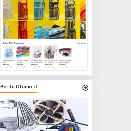
Berita Otomotif