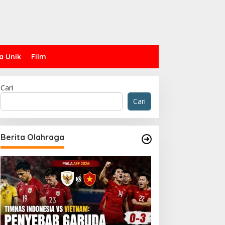
a Unik
Film
Cari
Cari
Berita Olahraga
Olahraga
Argentina vs Algeria 3-0, Messi