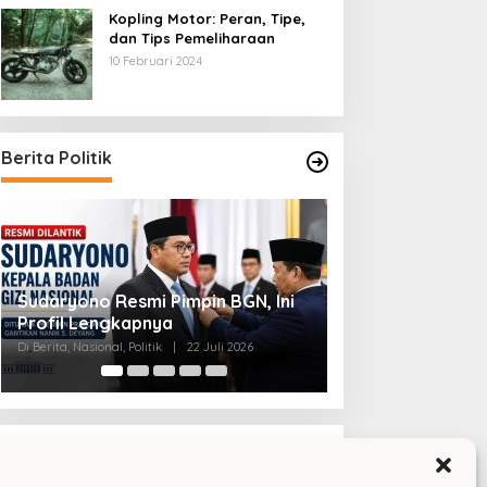
Kopling Motor: Peran, Tipe,
dan Tips Pemeliharaan
10 Februari 2024
Berita Politik
Sudaryono Resmi Pimpin BGN, Ini
Viral! Amien Rai
Profil Lengkapnya
Prabowo, Ini Fak
Di Berita, Nasional, Politik
|
22 Juli 2026
Di Berita, Nasional, Politik