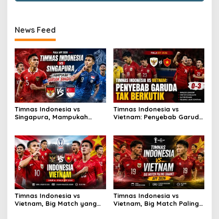
News Feed
Timnas Indonesia vs
Timnas Indonesia vs
Singapura, Mampukah
Vietnam: Penyebab Garuda
Garuda Bangkit?
Tak Berkutik
Timnas Indonesia vs
Timnas Indonesia vs
Vietnam, Big Match yang
Vietnam, Big Match Paling
Paling Dinanti
Dinanti AFF 2026