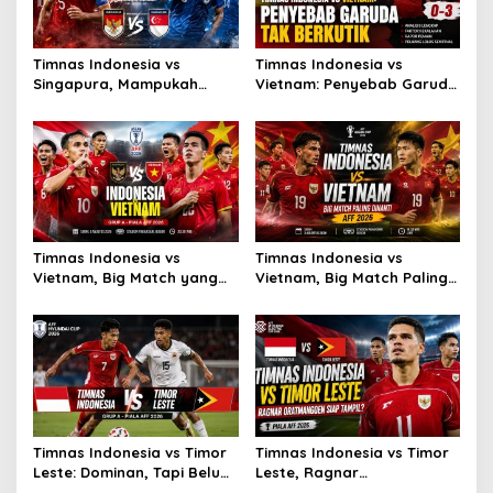
Timnas Indonesia vs
Timnas Indonesia vs
Singapura, Mampukah
Vietnam: Penyebab Garuda
Garuda Bangkit?
Tak Berkutik
Timnas Indonesia vs
Timnas Indonesia vs
Vietnam, Big Match yang
Vietnam, Big Match Paling
Paling Dinanti
Dinanti AFF 2026
Timnas Indonesia vs Timor
Timnas Indonesia vs Timor
Leste: Dominan, Tapi Belum
Leste, Ragnar
Sempurna
Oratmangoen Siap Tampil?