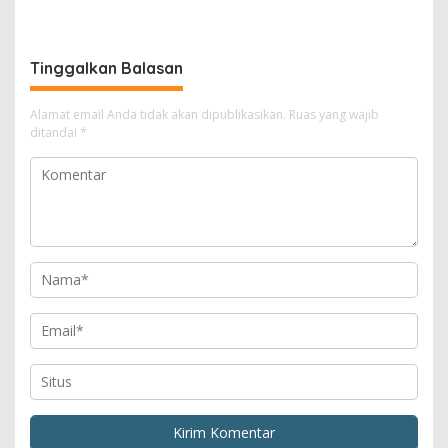
Tinggalkan Balasan
Alamat email Anda tidak akan dipublikasikan.
Ruas yang wajib
ditandai
*