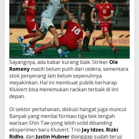
Sayangnya, ada kabar kurang baik. Striker
Ole
Romeny
masih belum pulih dari cedera, sementara
stok penyerang lain belum sepenuhnya
meyakinkan. Hal ini membuat publik berharap
Kluivert bisa menemukan racikan terbaik di lini
depan.
Di sektor pertahanan, diskusi hangat juga muncul.
Banyak yang menilai formasi tiga bek tengah
warisan Shin Tae-yong lebih solid dibanding
eksperimen baru Kluivert. Trio
Jay Idzes
,
Rizki
Ridho
, dan
Justin Hubner
dianggap sudah teruji