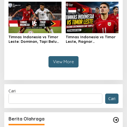
Timnas Indonesia vs Timor
Timnas Indonesia vs Timor
Leste: Dominan, Tapi Belum
Leste, Ragnar
Sempurna
Oratmangoen Siap Tampil?
View More
Cari
Cari
Berita Olahraga