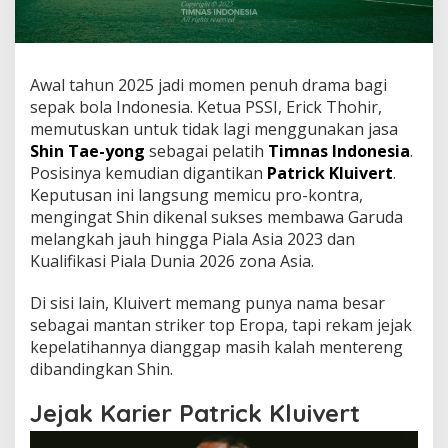
Awal tahun 2025 jadi momen penuh drama bagi
sepak bola Indonesia. Ketua PSSI, Erick Thohir,
memutuskan untuk tidak lagi menggunakan jasa
Shin Tae-yong
sebagai pelatih
Timnas Indonesia
.
Posisinya kemudian digantikan
Patrick Kluivert
.
Keputusan ini langsung memicu pro-kontra,
mengingat Shin dikenal sukses membawa Garuda
melangkah jauh hingga Piala Asia 2023 dan
Kualifikasi Piala Dunia 2026 zona Asia.
Di sisi lain, Kluivert memang punya nama besar
sebagai mantan striker top Eropa, tapi rekam jejak
kepelatihannya dianggap masih kalah mentereng
dibandingkan Shin.
Jejak Karier Patrick Kluivert