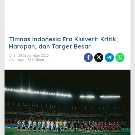
Timnas Indonesia Era Kluivert: Kritik,
Harapan, dan Target Besar
One
24 September 2025
Olahraga
704 Dilihat