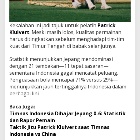
Kekalahan ini jadi tajuk untuk pelatih
Patrick
Kluivert
. Meski masih lolos, kualitas permainan
harus ditingkatkan sebelum menghadapi tim-tim
kuat dari Timur Tengah di babak selanjutnya.
Statistik menunjukkan Jepang mendominasi
dengan 21 tembakan—11 tepat sasaran—
sementara Indonesia gagal mencatat peluang.
Penguasaan bola mencapai 71% versus 29%—
menunjukkan jauh tertinggalnya Indonesia dalam
berbagai lini.
Baca Juga:
Timnas Indonesia Dihajar Jepang 0-6: Statistik
dan Rapor Pemain
Taktik Jitu Patrick Kluivert saat Timnas
Indonesia vs China