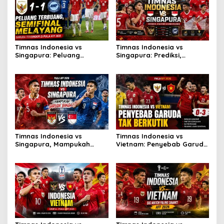
Timnas Indonesia vs
Timnas Indonesia vs
Singapura: Peluang
Singapura: Prediksi,
Terbuang, Semifinal
Starting XI dan Peluang
Melayang
Timnas Indonesia vs
Timnas Indonesia vs
Singapura, Mampukah
Vietnam: Penyebab Garuda
Garuda Bangkit?
Tak Berkutik