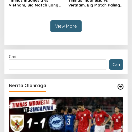
Timnas Indonesia vs
Timnas Indonesia vs
Vietnam, Big Match yang
Vietnam, Big Match Paling
Paling Dinanti
Dinanti AFF 2026
View More
Cari
Cari
Berita Olahraga