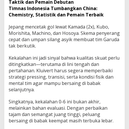
Taktik dan Pemain Debutan
Timnas Indonesia Tumbangkan China:
Chemistry, Statistik dan Pemain Terbaik
Jepang mencetak gol lewat Kamada (2x), Kubo,
Morishita, Machino, dan Hosoya. Skema penyerang
cepat dan umpan silang asyik membuat tim Garuda
tak berkutik.
Kekalahan ini jadi sinyal bahwa kualitas skuat perlu
ditingkatkan—terutama di lini tengah dan
pertahanan. Kluivert harus segera memperbaiki
strategi pressing, transisi, serta kondisi fisik dan
mental tim agar mampu bersaing di babak
selanjutnya.
Singkatnya, kekalahan 0-6 ini bukan akhir,
melainkan bahan evaluasi. Dengan perbaikan
tajam dan semangat juang tinggi, peluang
bersaing di babak keempat masih terbuka lebar.