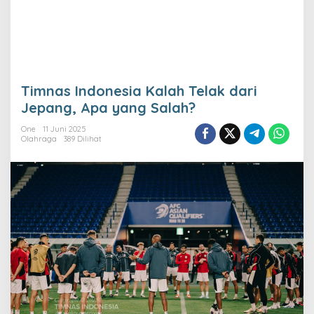
Timnas Indonesia Kalah Telak dari
Jepang, Apa yang Salah?
One
11 Juni 2025
Olahraga
389 Dilihat