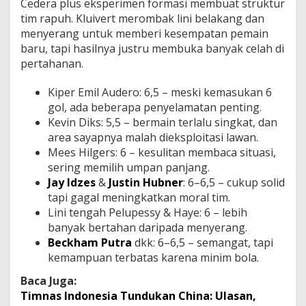
Cedera plus eksperimen formasi membuat struktur
tim rapuh. Kluivert merombak lini belakang dan
menyerang untuk memberi kesempatan pemain
baru, tapi hasilnya justru membuka banyak celah di
pertahanan.
Kiper Emil Audero: 6,5 – meski kemasukan 6
gol, ada beberapa penyelamatan penting.
Kevin Diks: 5,5 – bermain terlalu singkat, dan
area sayapnya malah dieksploitasi lawan.
Mees Hilgers: 6 – kesulitan membaca situasi,
sering memilih umpan panjang.
Jay Idzes
&
Justin Hubner
: 6–6,5 – cukup solid
tapi gagal meningkatkan moral tim.
Lini tengah Pelupessy & Haye: 6 – lebih
banyak bertahan daripada menyerang.
Beckham Putra
dkk: 6–6,5 – semangat, tapi
kemampuan terbatas karena minim bola.
Baca Juga:
Timnas Indonesia Tundukan China: Ulasan,