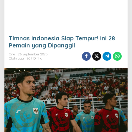
Timnas Indonesia Siap Tempur! Ini 28
Pemain yang Dipanggil
One
26 September 2025
Olahraga
657 Dilihat