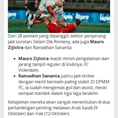
Dari 28 pemain yang dipanggil, sektor penyerang
jadi sorotan. Selain Ole Romeny, ada juga
Mauro
Zijlstra
dan Ramadhan Sananta.
Mauro Zijlstra
masih minim pengalaman dan
jarang tampil reguler di klubnya, FC
Volendam.
Ramadhan Sananta
justru jadi striker
dengan menit bermain paling stabil. Di DPMM
FC, ia sudah mengemas gol dan assist, meski
sempat mandek dalam tiga laga terakhir.
Ketajaman mereka akan sangat menentukan di dua
pertandingan penting melawan Arab Saudi (9
Oktober) dan Irak (12 Oktober).