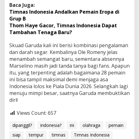
Baca Juga:
Timnas Indonesia Andalkan Pemain Eropa di
Grup B
Thom Haye Gacor, Timnas Indonesia Dapat
Tambahan Tenaga Baru?
Skuad Garuda kali ini berisi kombinasi pengalaman
dan darah segar. Kembalinya Ole Romeny jelas
menambah semangat baru, sementara absennya
Marselino masih jadi tanda tanya bagi fans. Apapun
itu, yang terpenting adalah bagaimana 28 pemain
ini bisa tampil maksimal demi menjaga asa
Indonesia lolos ke Piala Dunia 2026. Selangkah lagi
menuju mimpi besar, saatnya Garuda membuktikan
diri!
Views Count:
657
dipanggil?
indonesia?
ini
olahraga
pemain
siap
tempur
timnas
Timnas Indonesia