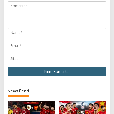
News Feed