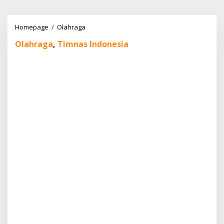
Lewati
ke
konten
Timnas
Homepage
/
Olahraga
Indonesia
Olahraga
,
Timnas Indonesia
U-
19
vs
Malaysia,
Siapa
yang
Lebih
Unggul?