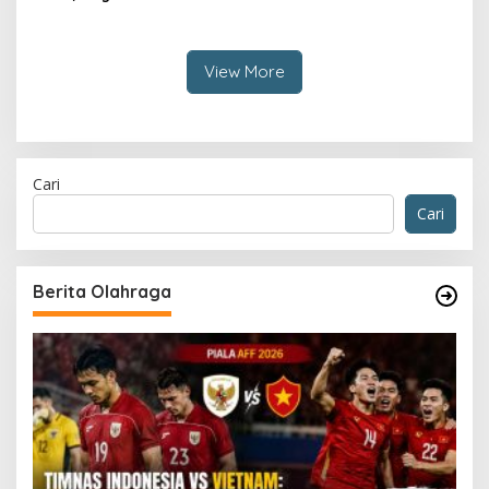
Oratmangoen Siap Tampil?
Pemain
View More
Cari
Cari
Berita Olahraga