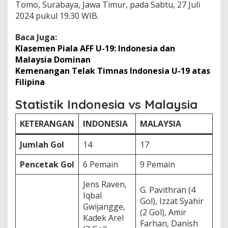
Tomo, Surabaya, Jawa Timur, pada Sabtu, 27 Juli
2024 pukul 19.30 WIB.
Baca Juga:
Klasemen Piala AFF U-19: Indonesia dan
Malaysia Dominan
Kemenangan Telak Timnas Indonesia U-19 atas
Filipina
Statistik Indonesia vs Malaysia
KETERANGAN
INDONESIA
MALAYSIA
Jumlah Gol
14
17
Pencetak Gol
6 Pemain
9 Pemain
Jens Raven,
G. Pavithran (4
Iqbal
Gol), Izzat Syahir
Gwijangge,
(2 Gol), Amir
Kadek Arel
Farhan, Danish