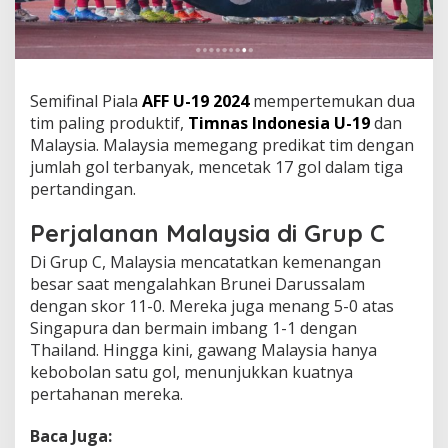
Semifinal Piala
AFF U-19 2024
mempertemukan dua
tim paling produktif,
Timnas Indonesia U-19
dan
Malaysia. Malaysia memegang predikat tim dengan
jumlah gol terbanyak, mencetak 17 gol dalam tiga
pertandingan.
Perjalanan Malaysia di Grup C
Di Grup C, Malaysia mencatatkan kemenangan
besar saat mengalahkan Brunei Darussalam
dengan skor 11-0. Mereka juga menang 5-0 atas
Singapura dan bermain imbang 1-1 dengan
Thailand. Hingga kini, gawang Malaysia hanya
kebobolan satu gol, menunjukkan kuatnya
pertahanan mereka.
Baca Juga: