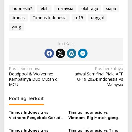
indonesia?
lebih
malaysia
olahraga
siapa
timnas
Timnas Indonesia
u-19
unggul
yang
Ikuti Kami
Navigasi
Pos sebelumnya
Pos berikutnya
Deadpool & Wolverine:
Jadwal Semifinal Piala AFF
pos
Kembalinya Duo Mutan di
U-19 2024: Indonesia Vs
MCU
Malaysia
Posting Terkait
Timnas Indonesia vs
Timnas Indonesia vs
Vietnam: Penyebab Garuda
Vietnam, Big Match yang
Tak Berkutik
Paling Dinanti
Timnas Indonesia vs
Timnas Indonesia vs Timor