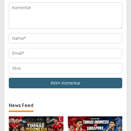
News Feed