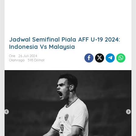
Jadwal Semifinal Piala AFF U-19 2024:
Indonesia Vs Malaysia
One
26 Juli 2024
Olahraga
593 Dilihat