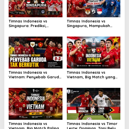
Timnas Indonesia vs
Timnas Indonesia vs
Singapura: Prediksi,
Singapura, Mampukah
Starting XI dan Peluang
Garuda Bangkit?
Timnas Indonesia vs
Timnas Indonesia vs
Vietnam: Penyebab Garuda
Vietnam, Big Match yang
Tak Berkutik
Paling Dinanti
Timnas Indonesia vs
Timnas Indonesia vs Timor
Vietnam, Big Match Paling
Leste: Dominan, Tapi Belum