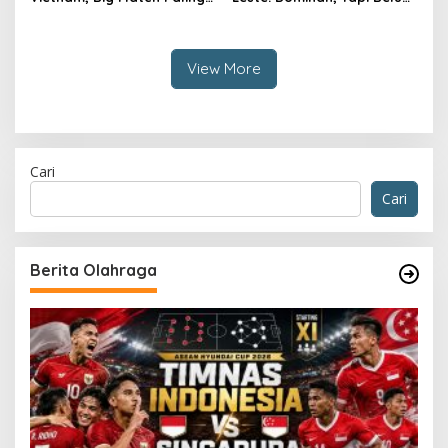
Dinanti AFF 2026
Sempurna
View More
Cari
Cari
Berita Olahraga