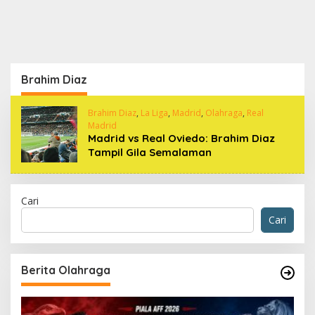
Brahim Diaz
Brahim Diaz
,
La Liga
,
Madrid
,
Olahraga
,
Real
Madrid
Madrid vs Real Oviedo: Brahim Diaz
Tampil Gila Semalaman
Cari
Cari
Berita Olahraga