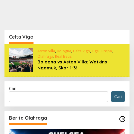
Celta Vigo
Aston Villa
,
Bologna
,
Celta Vigo
,
Liga Europa
,
Olahraga
,
Real Betis
Bologna vs Aston Villa: Watkins
Ngamuk, Skor 1-3!
Cari
Cari
Berita Olahraga