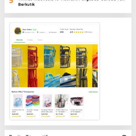
5
Berkutik