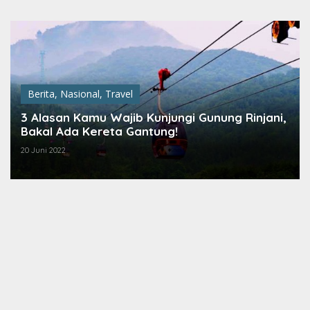
Lewati
ke
konten
Berita
,
Nasional
,
Travel
3 Alasan Kamu Wajib Kunjungi Gunung Rinjani,
Bakal Ada Kereta Gantung!
20 Juni 2022