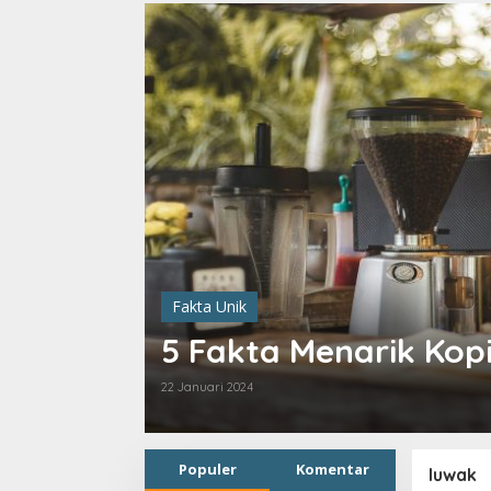
Fakta Unik
5 Fakta Menarik Kop
22 Januari 2024
Populer
Komentar
luwak