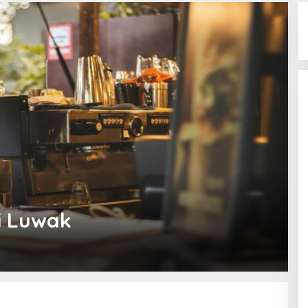
i Luwak