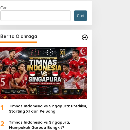
Cari
Cari
Berita Olahraga
1
Timnas Indonesia vs Singapura: Prediksi,
Starting XI dan Peluang
2
Timnas Indonesia vs Singapura,
Mampukah Garuda Bangkit?