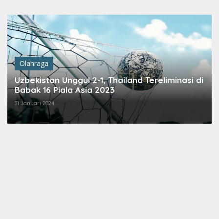
Lewati
ke
konten
Olahraga
Uzbekistan Unggul 2-1, Thailand Tereliminasi di
Babak 16 Piala Asia 2023
31 Januari 2024