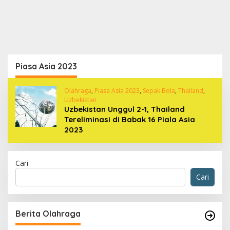
Piasa Asia 2023
Olahraga
,
Piasa Asia 2023
,
Sepak Bola
,
Thailand
,
Uzbekistan
Uzbekistan Unggul 2-1, Thailand
Tereliminasi di Babak 16 Piala Asia
2023
Cari
Cari
Berita Olahraga