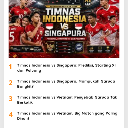
1
Timnas Indonesia vs Singapura: Prediksi, Starting XI
dan Peluang
2
Timnas Indonesia vs Singapura, Mampukah Garuda
Bangkit?
3
Timnas Indonesia vs Vietnam: Penyebab Garuda Tak
Berkutik
4
Timnas Indonesia vs Vietnam, Big Match yang Paling
Dinanti