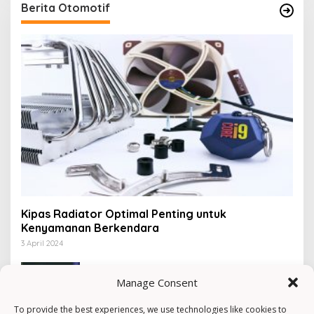
Berita Otomotif
Kipas Radiator Optimal Penting untuk
Kenyamanan Berkendara
3 April 2024
Rekomendasi Motor Matic Bekas Rp 4
Jutaan
Manage Consent
16 Februari 2024
To provide the best experiences, we use technologies like cookies to