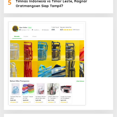
5
Timnas Indonesia vs Timor Leste, Ragnar
Oratmangoen Siap Tampil?