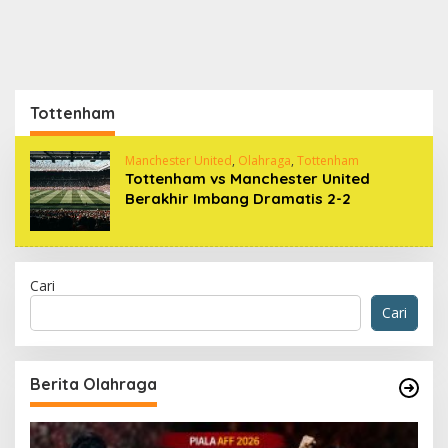
Tottenham
Manchester United
,
Olahraga
,
Tottenham
Tottenham vs Manchester United
Berakhir Imbang Dramatis 2-2
Cari
Cari
Berita Olahraga