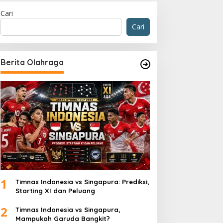
Cari
Cari
Berita Olahraga
1
Timnas Indonesia vs Singapura: Prediksi,
Starting XI dan Peluang
2
Timnas Indonesia vs Singapura,
Mampukah Garuda Bangkit?