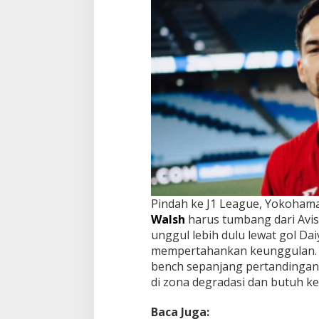
Pindah ke J1 League, Yokohama
Walsh
harus tumbang dari Avis
unggul lebih dulu lewat gol D
mempertahankan keunggulan. S
bench sepanjang pertandingan
di zona degradasi dan butuh ke
Baca Juga: