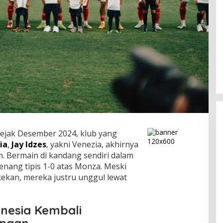
ejak Desember 2024, klub yang
ia
,
Jay Idzes
, yakni Venezia, akhirnya
h. Bermain di kandang sendiri dalam
enang tipis 1-0 atas Monza. Meski
tekan, mereka justru unggul lewat
nesia Kembali