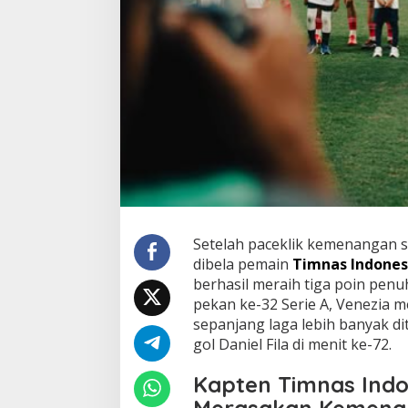
Setelah paceklik kemenangan s
dibela pemain
Timnas Indones
berhasil meraih tiga poin penu
pekan ke-32 Serie A, Venezia m
sepanjang laga lebih banyak di
gol Daniel Fila di menit ke-72.
Kapten Timnas Indo