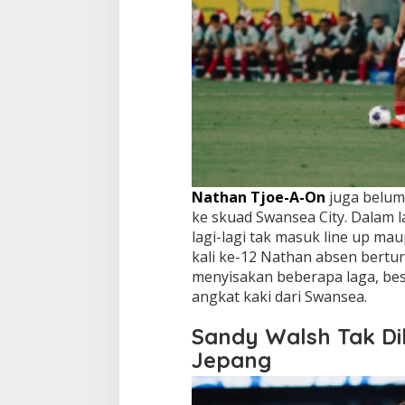
Nathan Tjoe-A-On
juga belum
ke skuad Swansea City. Dalam 
lagi-lagi tak masuk line up ma
kali ke-12 Nathan absen bertu
menyisakan beberapa laga, be
angkat kaki dari Swansea.
Sandy Walsh Tak Dib
Jepang