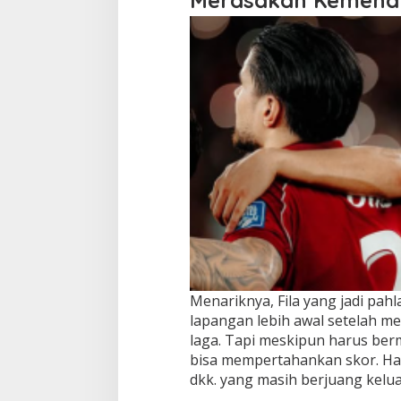
Merasakan Kemena
Menariknya, Fila yang jadi pa
lapangan lebih awal setelah me
laga. Tapi meskipun harus ber
bisa mempertahankan skor. Hasil
dkk. yang masih berjuang kelua