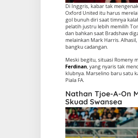
Di Inggris, kabar tak mengena
Oxford United itu harus merela
gol bunuh diri saat timnya kala
pelatih justru lebih memilih 
dan bahkan saat Bradshaw dig
melainkan Mark Harris. Alhasil
bangku cadangan.
Meski begitu, situasi Romeny m
Ferdinan
, yang nyaris tak me
klubnya. Marselino baru satu ka
Piala FA.
Nathan Tjoe-A-On Ma
Skuad Swansea