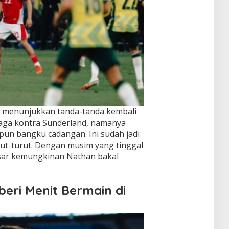
 menunjukkan tanda-tanda kembali
laga kontra Sunderland, namanya
upun bangku cadangan. Ini sudah jadi
rut-turut. Dengan musim yang tinggal
sar kemungkinan Nathan bakal
eri Menit Bermain di