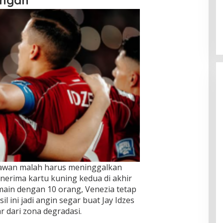
ngan
hlawan malah harus meninggalkan
nerima kartu kuning kedua di akhir
main dengan 10 orang, Venezia tetap
 ini jadi angin segar buat Jay Idzes
r dari zona degradasi.