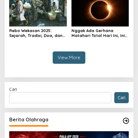
Rebo Wekasan 2025:
Nggak Ada Gerhana
Sejarah, Tradisi, Doa, dan
Matahari Total Hari Ini, Ini
Pandangan Ulama
Alasannya
View More
Cari
Cari
Berita Olahraga