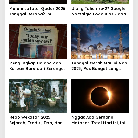
Malam Lailatul Qadar 2026
Ulang Tahun ke-27 Google:
Tanggal Berapa? Ini
Nostalgia Logo Klasik dari
Jawabannya
1998
Mengungkap Dalang dan
Tanggal Merah Maulid Nabi
Korban Baru dari Serangan
2025, Pas Banget Long
9/11
Weekend
Rebo Wekasan 2025:
Nggak Ada Gerhana
Sejarah, Tradisi, Doa, dan
Matahari Total Hari Ini, Ini
Pandangan Ulama
Alasannya