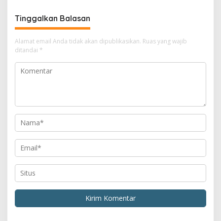
Tinggalkan Balasan
Alamat email Anda tidak akan dipublikasikan.
Ruas yang wajib
ditandai
*