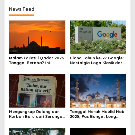
News Feed
Malam Lailatul Qadar 2026
Ulang Tahun ke-27 Google:
Tanggal Berapa? Ini
Nostalgia Logo Klasik dari
Jawabannya
1998
Mengungkap Dalang dan
Tanggal Merah Maulid Nabi
Korban Baru dari Serangan
2025, Pas Banget Long
9/11
Weekend