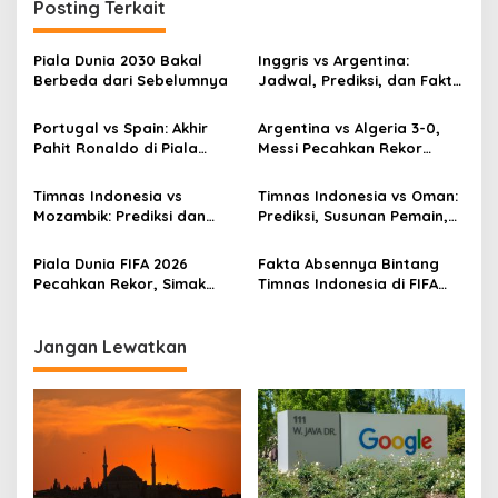
Posting Terkait
Piala Dunia 2030 Bakal
Inggris vs Argentina:
Berbeda dari Sebelumnya
Jadwal, Prediksi, dan Fakta
Menarik
Portugal vs Spain: Akhir
Argentina vs Algeria 3-0,
Pahit Ronaldo di Piala
Messi Pecahkan Rekor
Dunia
Dunia
Timnas Indonesia vs
Timnas Indonesia vs Oman:
Mozambik: Prediksi dan
Prediksi, Susunan Pemain,
Fakta Menarik
dan Fakta
Piala Dunia FIFA 2026
Fakta Absennya Bintang
Pecahkan Rekor, Simak
Timnas Indonesia di FIFA
Jadwalnya
Series
Jangan Lewatkan