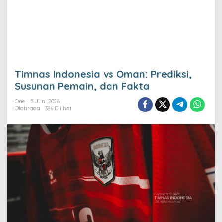
Timnas Indonesia vs Oman: Prediksi,
Susunan Pemain, dan Fakta
One
5 Juni 2026
Olahraga
386 Dilihat