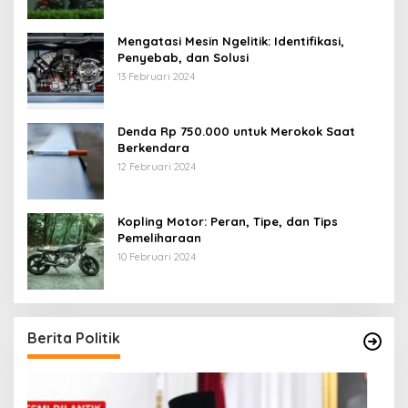
Mengatasi Mesin Ngelitik: Identifikasi,
Penyebab, dan Solusi
13 Februari 2024
Denda Rp 750.000 untuk Merokok Saat
Berkendara
12 Februari 2024
Kopling Motor: Peran, Tipe, dan Tips
Pemeliharaan
10 Februari 2024
Berita Politik