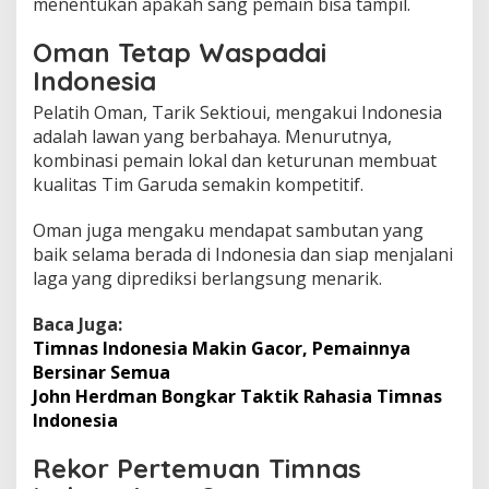
menentukan apakah sang pemain bisa tampil.
Oman Tetap Waspadai
Indonesia
Pelatih Oman, Tarik Sektioui, mengakui Indonesia
adalah lawan yang berbahaya. Menurutnya,
kombinasi pemain lokal dan keturunan membuat
kualitas Tim Garuda semakin kompetitif.
Oman juga mengaku mendapat sambutan yang
baik selama berada di Indonesia dan siap menjalani
laga yang diprediksi berlangsung menarik.
Baca Juga:
Timnas Indonesia Makin Gacor, Pemainnya
Bersinar Semua
John Herdman Bongkar Taktik Rahasia Timnas
Indonesia
Rekor Pertemuan Timnas