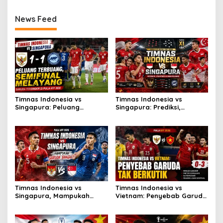
News Feed
Timnas Indonesia vs
Timnas Indonesia vs
Singapura: Peluang
Singapura: Prediksi,
Terbuang, Semifinal
Starting XI dan Peluang
Melayang
Timnas Indonesia vs
Timnas Indonesia vs
Singapura, Mampukah
Vietnam: Penyebab Garuda
Garuda Bangkit?
Tak Berkutik