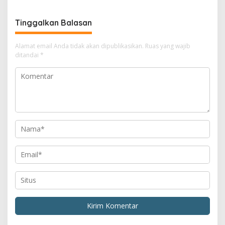
Tinggalkan Balasan
Alamat email Anda tidak akan dipublikasikan.
Ruas yang wajib
ditandai
*