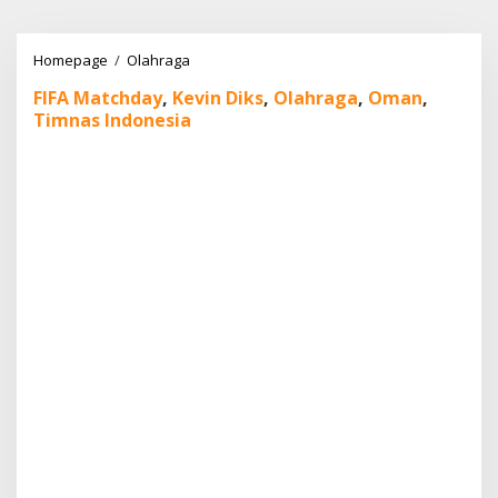
Lewati
ke
konten
Timnas
Homepage
/
Olahraga
Indonesia
FIFA Matchday
,
Kevin Diks
,
Olahraga
,
Oman
,
vs
Timnas Indonesia
Oman:
Prediksi,
Susunan
Pemain,
dan
Fakta