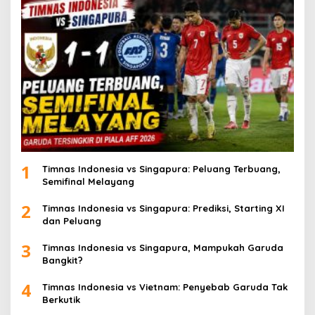
1
Timnas Indonesia vs Singapura: Peluang Terbuang,
Semifinal Melayang
2
Timnas Indonesia vs Singapura: Prediksi, Starting XI
dan Peluang
3
Timnas Indonesia vs Singapura, Mampukah Garuda
Bangkit?
4
Timnas Indonesia vs Vietnam: Penyebab Garuda Tak
Berkutik