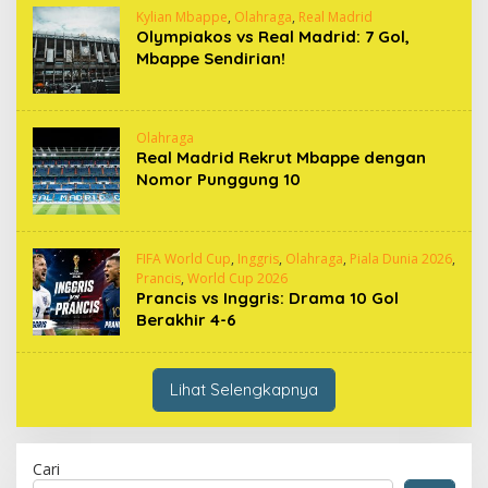
Kylian Mbappe
,
Olahraga
,
Real Madrid
Olympiakos vs Real Madrid: 7 Gol,
Mbappe Sendirian!
Olahraga
Real Madrid Rekrut Mbappe dengan
Nomor Punggung 10
FIFA World Cup
,
Inggris
,
Olahraga
,
Piala Dunia 2026
,
Prancis
,
World Cup 2026
Prancis vs Inggris: Drama 10 Gol
Berakhir 4-6
Lihat Selengkapnya
Cari