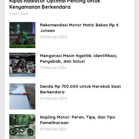
Kipas Radiator Optimal Penting untuk
Kenyamanan Berkendara
3 April 2024
Rekomendasi Motor Matic Bekas Rp 4
Jutaan
16 Februari 2024
Mengatasi Mesin Ngelitik: Identifikasi,
Penyebab, dan Solusi
13 Februari 2024
Denda Rp 750.000 untuk Merokok Saat
Berkendara
12 Februari 2024
Kopling Motor: Peran, Tipe, dan Tips
Pemeliharaan
10 Februari 2024