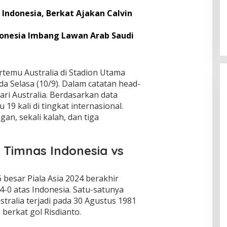
Indonesia, Berkat Ajakan Calvin
donesia Imbang Lawan Arab Saudi
rtemu Australia di Stadion Utama
da Selasa (10/9). Dalam catatan head-
ari Australia. Berdasarkan data
19 kali di tingkat internasional.
an, sekali kalah, dan tiga
 Timnas Indonesia vs
 besar Piala Asia 2024 berakhir
-0 atas Indonesia. Satu-satunya
tralia terjadi pada 30 Agustus 1981
berkat gol Risdianto.