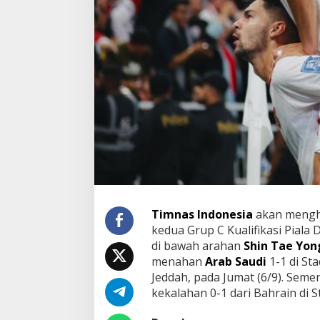
Timnas Indonesia
akan mengha
kedua Grup C Kualifikasi Piala 
di bawah arahan
Shin Tae Yon
menahan
Arab Saudi
1-1 di Sta
Jeddah, pada Jumat (6/9). Semen
kekalahan 0-1 dari Bahrain di S