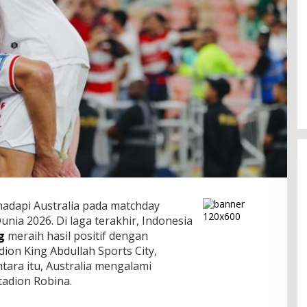
dapi Australia pada matchday
Dunia 2026. Di laga terakhir, Indonesia
g
meraih hasil positif dengan
dion King Abdullah Sports City,
tara itu, Australia mengalami
tadion Robina.