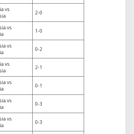
ia vs
2-0
sia
ia vs
1-0
ia
ia vs
0-2
ia
ia vs
2-1
sia
ia vs
0-1
ia
ia vs
0-3
ia
ia vs
0-3
ia