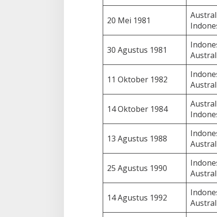
Austral
20 Mei 1981
Indone
Indones
30 Agustus 1981
Austral
Indones
11 Oktober 1982
Austral
Austral
14 Oktober 1984
Indone
Indones
13 Agustus 1988
Austral
Indones
25 Agustus 1990
Austral
Indones
14 Agustus 1992
Austral