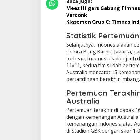
Baca Juga:
Mees Hilgers Gabung Timnas 
Verdonk
Klasemen Grup C: Timnas In
Statistik Pertemuan
Selanjutnya, Indonesia akan be
Gelora Bung Karno, Jakarta, pa
to-head, Indonesia kalah jauh d
11v11, kedua tim sudah bertemu 
Australia mencatat 15 kemenang
pertandingan berakhir imbang.
Pertemuan Terakhir
Australia
Pertemuan terakhir di babak 16
dengan kemenangan Australia 4
kemenangan Indonesia atas Aus
di Stadion GBK dengan skor 1-0 