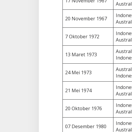
17 November 1967
Austral
Indones
20 November 1967
Austral
Indones
7 Oktober 1972
Austral
Austral
13 Maret 1973
Indone
Austral
24 Mei 1973
Indone
Indones
21 Mei 1974
Austral
Indones
20 Oktober 1976
Austral
Indones
07 Desember 1980
Austral