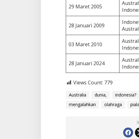
Austral
29 Maret 2005
Indone
Indones
28 Januari 2009
Austral
Austral
03 Maret 2010
Indone
Austral
28 Januari 2024
Indone
Views Count:
779
Australia
dunia,
indonesia?
mengalahkan
olahraga
pial
I