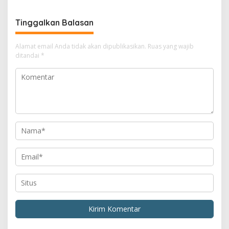
Tinggalkan Balasan
Alamat email Anda tidak akan dipublikasikan.
Ruas yang wajib
ditandai
*