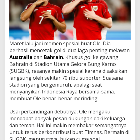
Maret lalu jadi momen spesial buat Ole. Dia
berhasil mencetak gol di dua laga penting melawan
Australia
dan
Bahrain
. Khusus gol ke gawang
Bahrain di Stadion Utama Gelora Bung Karno
(SUGBK), rasanya makin spesial karena disaksikan
langsung oleh sekitar 70 ribu suporter. Suasana
stadion yang bergemuruh, apalagi saat
menyanyikan Indonesia Raya bersama-sama,
membuat Ole benar-benar merinding.
Usai pertandingan debutnya, Ole mengaku
mendapat banyak pesan dukungan dari keluarga
dan teman. Hal ini makin membakar semangatnya
untuk terus berkontribusi buat Timnas. Bermain di
SUGBK, menurutnya, bukan cuma soal