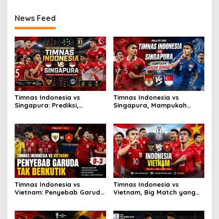
News Feed
Timnas Indonesia vs
Timnas Indonesia vs
Singapura: Prediksi,
Singapura, Mampukah
Starting XI dan Peluang
Garuda Bangkit?
Timnas Indonesia vs
Timnas Indonesia vs
Vietnam: Penyebab Garuda
Vietnam, Big Match yang
Tak Berkutik
Paling Dinanti