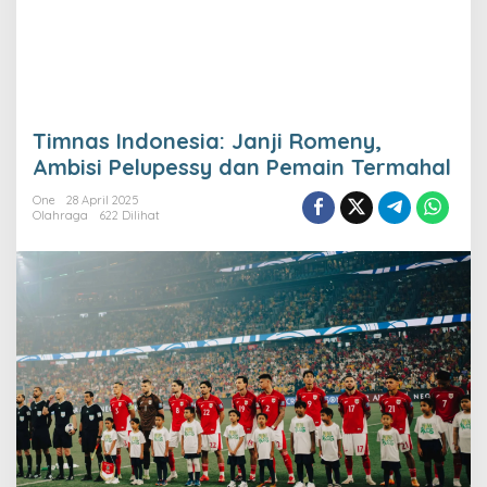
Timnas Indonesia: Janji Romeny,
Ambisi Pelupessy dan Pemain Termahal
One
28 April 2025
Olahraga
622 Dilihat