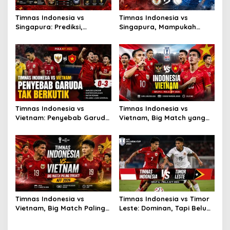
Timnas Indonesia vs
Timnas Indonesia vs
Singapura: Prediksi,
Singapura, Mampukah
Starting XI dan Peluang
Garuda Bangkit?
Timnas Indonesia vs
Timnas Indonesia vs
Vietnam: Penyebab Garuda
Vietnam, Big Match yang
Tak Berkutik
Paling Dinanti
Timnas Indonesia vs
Timnas Indonesia vs Timor
Vietnam, Big Match Paling
Leste: Dominan, Tapi Belum
Dinanti AFF 2026
Sempurna