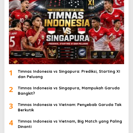
1
Timnas Indonesia vs Singapura: Prediksi, Starting XI
dan Peluang
2
Timnas Indonesia vs Singapura, Mampukah Garuda
Bangkit?
3
Timnas Indonesia vs Vietnam: Penyebab Garuda Tak
Berkutik
4
Timnas Indonesia vs Vietnam, Big Match yang Paling
Dinanti