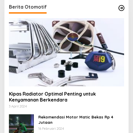
Berita Otomotif
Kipas Radiator Optimal Penting untuk
Kenyamanan Berkendara
3 April 2024
Rekomendasi Motor Matic Bekas Rp 4
Jutaan
16 Februari 2024