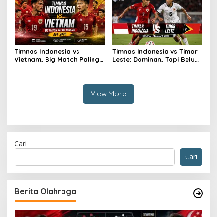
Timnas Indonesia vs
Timnas Indonesia vs Timor
Vietnam, Big Match Paling
Leste: Dominan, Tapi Belum
Dinanti AFF 2026
Sempurna
View More
Cari
Cari
Berita Olahraga