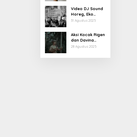
Kiprahnya
Video DJ Sound
Horeg, Eko
Patrio Buka
31 Agustus 2025
Suara
Aksi Kocak Rigen
dan Davina
Karamoy di Film
28 Agustus 2025
Baru