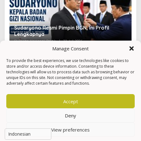
Sudaryono Resmi Pimpin BGN, Ini Profil
V
Lengkapnya
F
Di Berita, Nasional, Politik
|
22 Juli 2026
Di 
Manage Consent
To provide the best experiences, we use technologies like cookies to
store and/or access device information. Consenting to these
technologies will allow us to process data such as browsing behavior or
unique IDs on this site. Not consenting or withdrawing consent, may
adversely affect certain features and functions.
Accept
Deny
View preferences
Hak Cipta © Newkarma
Privacy Policy & Terms of Service
Indeks Berita