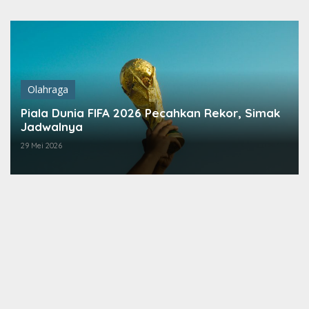
Lewati
ke
konten
Olahraga
Piala Dunia FIFA 2026 Pecahkan Rekor, Simak
Jadwalnya
29 Mei 2026