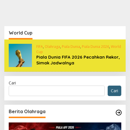
World Cup
FIFA
,
Olahraga
,
Piala Dunia
,
Piala Dunia 2026
,
World
Cup
Piala Dunia FIFA 2026 Pecahkan Rekor,
Simak Jadwalnya
Cari
Cari
Berita Olahraga