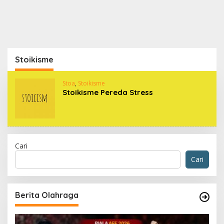
Stoikisme
Stoa
,
Stoikisme
Stoikisme Pereda Stress
Cari
Cari
Berita Olahraga