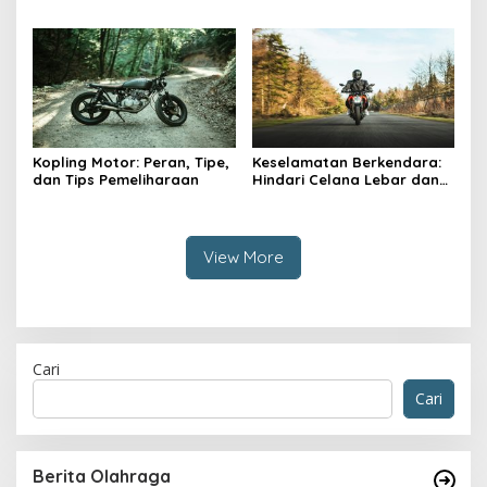
Solusi
Kopling Motor: Peran, Tipe,
Keselamatan Berkendara:
dan Tips Pemeliharaan
Hindari Celana Lebar dan
Jas Hujan Ponco
View More
Cari
Cari
Berita Olahraga