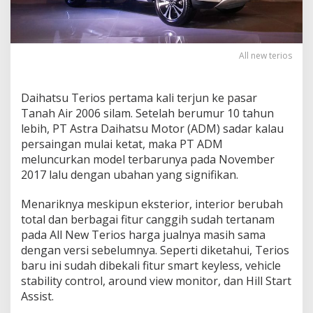
All new terios
Daihatsu Terios pertama kali terjun ke pasar
Tanah Air 2006 silam. Setelah berumur 10 tahun
lebih, PT Astra Daihatsu Motor (ADM) sadar kalau
persaingan mulai ketat, maka PT ADM
meluncurkan model terbarunya pada November
2017 lalu dengan ubahan yang signifikan.
Menariknya meskipun eksterior, interior berubah
total dan berbagai fitur canggih sudah tertanam
pada All New Terios harga jualnya masih sama
dengan versi sebelumnya. Seperti diketahui, Terios
baru ini sudah dibekali fitur smart keyless, vehicle
stability control, around view monitor, dan Hill Start
Assist.