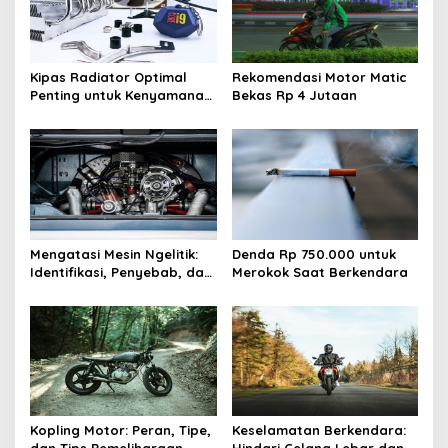
Kipas Radiator Optimal
Rekomendasi Motor Matic
Penting untuk Kenyamanan
Bekas Rp 4 Jutaan
Berkendara
Mengatasi Mesin Ngelitik:
Denda Rp 750.000 untuk
Identifikasi, Penyebab, dan
Merokok Saat Berkendara
Solusi
Kopling Motor: Peran, Tipe,
Keselamatan Berkendara: