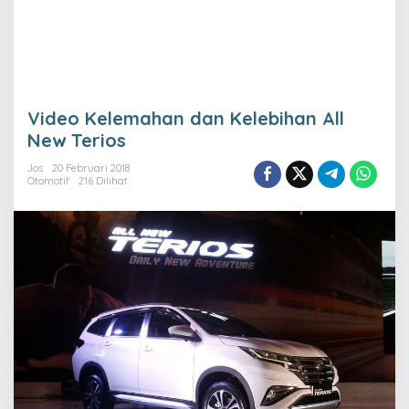
Video Kelemahan dan Kelebihan All
New Terios
Jos
20 Februari 2018
Otomotif
216 Dilihat