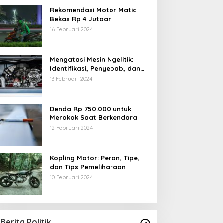
Rekomendasi Motor Matic
Bekas Rp 4 Jutaan
16 Februari 2024
Mengatasi Mesin Ngelitik:
Identifikasi, Penyebab, dan
Solusi
13 Februari 2024
Denda Rp 750.000 untuk
Merokok Saat Berkendara
12 Februari 2024
Kopling Motor: Peran, Tipe,
dan Tips Pemeliharaan
10 Februari 2024
Berita Politik