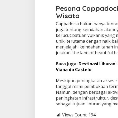
Pesona Cappadoci
Wisata
Cappadocia bukan hanya tentan
juga tentang keindahan alamn
kerucut batuan vulkanik yan
unik, terutama dengan naik bal
menjelajahi keindahan tanah in
julukan ‘the land of beautiful 
Baca Juga:
Destinasi Liburan:
Viana do Castelo
Meskipun peningkatan akses k
tanggal resmi pembukaan termin
Namun, dengan berbagai aktivi
peningkatan infrastruktur, dest
sebagai tujuan liburan yang me
Views Count:
194