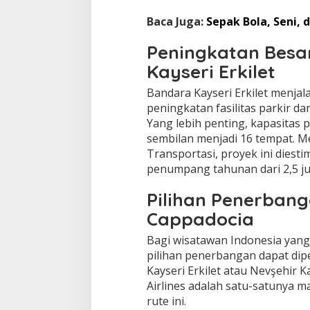
Baca Juga:
Sepak Bola, Seni, 
Peningkatan Besa
Kayseri Erkilet
Bandara Kayseri Erkilet menjala
peningkatan fasilitas parkir d
Yang lebih penting, kapasitas 
sembilan menjadi 16 tempat. M
Transportasi, proyek ini diest
penumpang tahunan dari 2,5 jut
Pilihan Penerbang
Cappadocia
Bagi wisatawan Indonesia yang 
pilihan penerbangan dapat di
Kayseri Erkilet atau Nevşehir 
Airlines adalah satu-satunya 
rute ini.