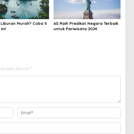
i Liburan Murah? Coba 5
AS Raih Predikat Negara Terbaik
ini!
untuk Pariwisata 2024
ng wajib ditandai
*