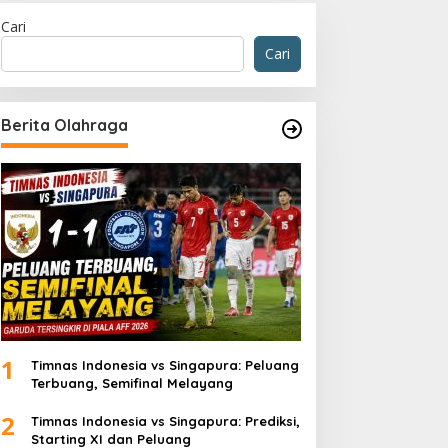
Cari
Cari
Berita Olahraga
1
Timnas Indonesia vs Singapura: Peluang
Terbuang, Semifinal Melayang
2
Timnas Indonesia vs Singapura: Prediksi,
Starting XI dan Peluang