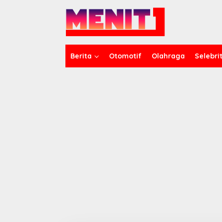
Lewati
ke
konten
Berita
Otomotif
Olahraga
Selebrit