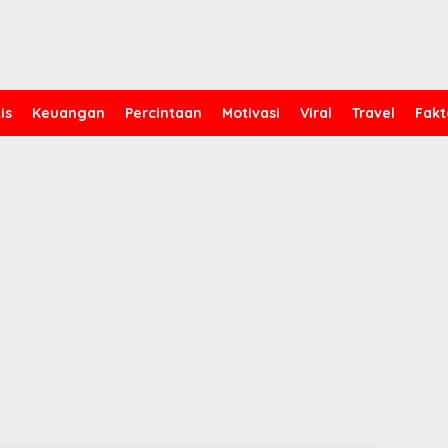
is
Keuangan
Percintaan
Motivasi
Viral
Travel
Fakt