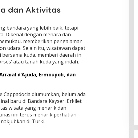
a dan Aktivitas
g bandara yang lebih baik, tetapi
ya. Dikenal dengan menara dan
g memukau, memberikan pengalaman
on udara. Selain itu, wisatawan dapat
i bersama kuda, memberi daerah ini
horses’ atau tanah kuda yang indah.
 Arraial d’Ajuda, Ermoupoli, dan
e Cappadocia diumumkan, belum ada
al baru di Bandara Kayseri Erkilet.
tas wisata yang menarik dan
inasi ini terus menarik perhatian
nakjubkan di Turki.