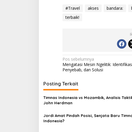
#Travel
akses
bandara:
terbaik!
I
Navigasi
Pos sebelumnya
Mengatasi Mesin Ngelitik: Identifikas
pos
Penyebab, dan Solusi
Posting Terkait
Timnas Indonesia vs Mozambik, Analisis Takti
John Herdman
Jordi Amat Pindah Posisi, Senjata Baru Timn
Indonesia?