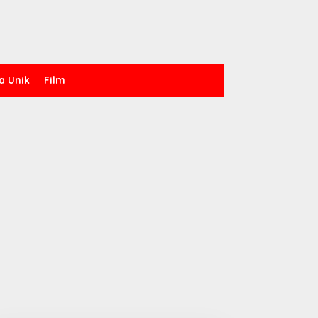
a Unik
Film