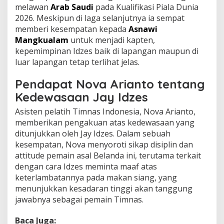
melawan
Arab Saudi
pada Kualifikasi Piala Dunia
2026. Meskipun di laga selanjutnya ia sempat
memberi kesempatan kepada
Asnawi
Mangkualam
untuk menjadi kapten,
kepemimpinan Idzes baik di lapangan maupun di
luar lapangan tetap terlihat jelas.
Pendapat Nova Arianto tentang
Kedewasaan Jay Idzes
Asisten pelatih Timnas Indonesia, Nova Arianto,
memberikan pengakuan atas kedewasaan yang
ditunjukkan oleh Jay Idzes. Dalam sebuah
kesempatan, Nova menyoroti sikap disiplin dan
attitude pemain asal Belanda ini, terutama terkait
dengan cara Idzes meminta maaf atas
keterlambatannya pada makan siang, yang
menunjukkan kesadaran tinggi akan tanggung
jawabnya sebagai pemain Timnas.
Baca Juga: