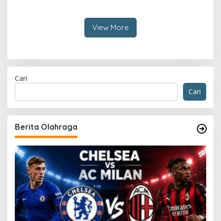
View More
Cari
Cari
Berita Olahraga