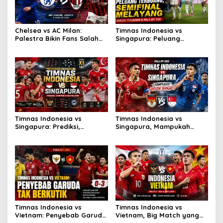
Chelsea vs AC Milan:
Timnas Indonesia vs
Palestra Bikin Fans Salah
Singapura: Peluang
Fokus!
Terbuang, Semifinal
Melayang
Timnas Indonesia vs
Timnas Indonesia vs
Singapura: Prediksi,
Singapura, Mampukah
Starting XI dan Peluang
Garuda Bangkit?
Timnas Indonesia vs
Timnas Indonesia vs
Vietnam: Penyebab Garuda
Vietnam, Big Match yang
Tak Berkutik
Paling Dinanti