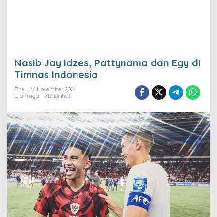
Nasib Jay Idzes, Pattynama dan Egy di
Timnas Indonesia
One
26 November 2024
Olahraga
512 Dilihat