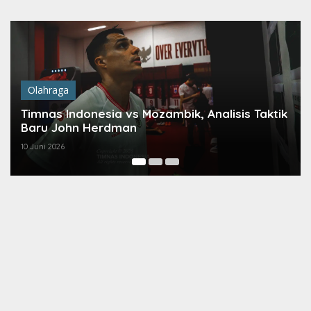
Lewati
ke
konten
Olahraga
Timnas Indonesia vs Mozambik, Analisis Taktik
Baru John Herdman
10 Juni 2026