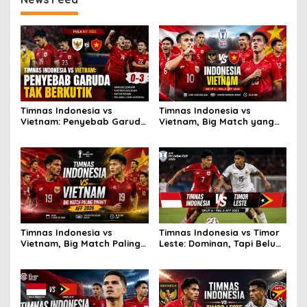
Timnas Indonesia vs
Timnas Indonesia vs
Vietnam: Penyebab Garuda
Vietnam, Big Match yang
Tak Berkutik
Paling Dinanti
Timnas Indonesia vs
Timnas Indonesia vs Timor
Vietnam, Big Match Paling
Leste: Dominan, Tapi Belum
Dinanti AFF 2026
Sempurna