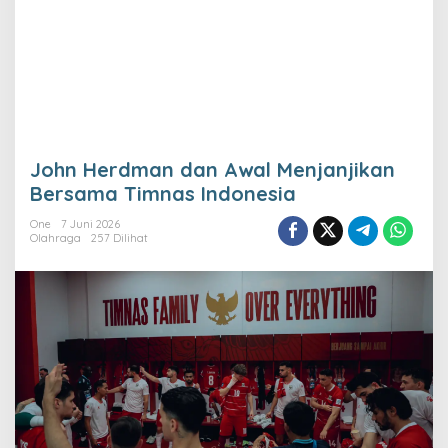
John Herdman dan Awal Menjanjikan
Bersama Timnas Indonesia
One
7 Juni 2026
Olahraga
257 Dilihat