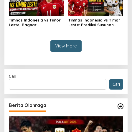
Timnas Indonesia vs Timor
Timnas Indonesia vs Timor
Leste, Ragnar
Leste: Prediksi Susunan
Oratmangoen Siap Tampil?
Pemain
View More
Cari
Cari
Berita Olahraga