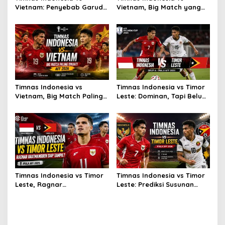
Vietnam: Penyebab Garuda
Vietnam, Big Match yang
Tak Berkutik
Paling Dinanti
Timnas Indonesia vs
Timnas Indonesia vs Timor
Vietnam, Big Match Paling
Leste: Dominan, Tapi Belum
Dinanti AFF 2026
Sempurna
Timnas Indonesia vs Timor
Timnas Indonesia vs Timor
Leste, Ragnar
Leste: Prediksi Susunan
Oratmangoen Siap Tampil?
Pemain