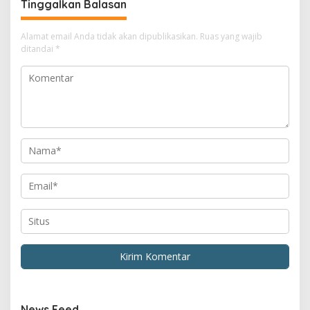
Tinggalkan Balasan
Alamat email Anda tidak akan dipublikasikan.
Ruas yang wajib
ditandai
*
News Feed