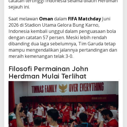
catatan tertinggi Indonesia selama dilatih Herdman
sejauh ini.
Saat melawan
Oman
dalam
FIFA Matchday
Juni
2026 di Stadion Utama Gelora Bung Karno,
Indonesia kembali unggul dalam penguasaan bola
dengan catatan 57 persen. Meski lebih rendah
dibanding dua laga sebelumnya, Tim Garuda tetap
mampu mengendalikan jalannya pertandingan dan
meraih kemenangan telak 3-0.
Filosofi Permainan John
Herdman Mulai Terlihat