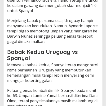
disentuh Fernando Muslera, namun tetap meluncur
ke dalam gawang dan mengubah skor menjadi 1-0
untuk Spanyol.
Menjelang babak pertama usai, Uruguay hampir
menyamakan kedudukan. Namun, Aymeric Laporte
tampil sigap memotong umpan yang mengarah ke
Darwin Nunez sehingga peluang emas tersebut
gagal dimaksimalkan.
Babak Kedua Uruguay vs
Spanyol
Memasuki babak kedua, Spanyol tetap mengontrol
ritme permainan. Uruguay yang membutuhkan
kemenangan mulai tampil lebih menyerang demi
mengejar ketertinggalan.
Peluang emas kembali dimiliki Spanyol pada menit
ke-63. Umpan Lamine Yamal berhasil diterima Dani
Olmo, tetapi penyelesaiannya masih melambung di
atas mistar gawang.