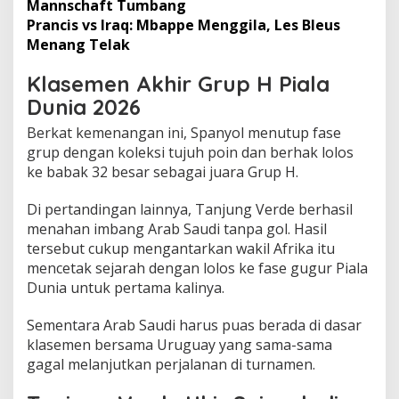
Mannschaft Tumbang
Prancis vs Iraq: Mbappe Menggila, Les Bleus
Menang Telak
Klasemen Akhir Grup H Piala
Dunia 2026
Berkat kemenangan ini, Spanyol menutup fase
grup dengan koleksi tujuh poin dan berhak lolos
ke babak 32 besar sebagai juara Grup H.
Di pertandingan lainnya, Tanjung Verde berhasil
menahan imbang Arab Saudi tanpa gol. Hasil
tersebut cukup mengantarkan wakil Afrika itu
mencetak sejarah dengan lolos ke fase gugur Piala
Dunia untuk pertama kalinya.
Sementara Arab Saudi harus puas berada di dasar
klasemen bersama Uruguay yang sama-sama
gagal melanjutkan perjalanan di turnamen.