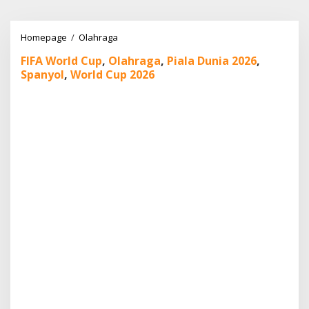
Lewati
ke
konten
Uruguay
Homepage
/
Olahraga
vs
FIFA World Cup
,
Olahraga
,
Piala Dunia 2026
,
Spanyol:
Spanyol
,
World Cup 2026
La
Furia
Roja
Lolos,
Uruguay
Tersingkir